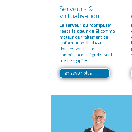
Serveurs &
virtualisation
Le serveur ou "compute"
reste le cœur du SI
comme
moteur de traitement de
l'information. Il lui est
donc essentiel. Les
compétences Tégralis sont
ainsi engagées...
en savoir plus