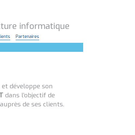
ucture informatique
lients
Partenaires
t et développe son
IT
dans l’objectif de
 auprès de ses clients.