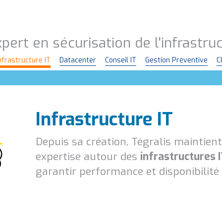
pert en sécurisation de l'infrastr
nfrastructure IT
Datacenter
Conseil IT
Gestion Préventive
C
Infrastructure IT
Depuis sa création, Tégralis maintien
expertise autour des
infrastructures 
garantir performance et disponibilité