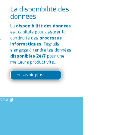
La disponibilité des
données
La
disponibilité des données
est capitale pour assurer la
l
continuité des
processus
e
informatiques
. Tégralis
s'engage à rendre les données
disponibles 24/7
pour une
meilleure productivité...
en savoir plus
s by @