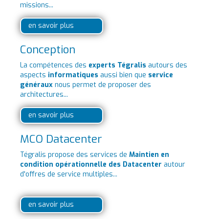
missions...
en savoir plus
Conception
La compétences des
experts Tégralis
autours des
aspects
informatiques
aussi bien que
service
généraux
nous permet de proposer des
architectures...
en savoir plus
MCO Datacenter
Tégralis propose des services de
Maintien en
condition opérationnelle des Datacenter
autour
d'offres de service multiples...
en savoir plus