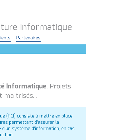
ucture informatique
lients
Partenaires
té Informatique
. Projets
maitrisés...
que (PCI) consiste à mettre en place
ures permettant d’assurer la
e d'un système d’information, en cas
uction.