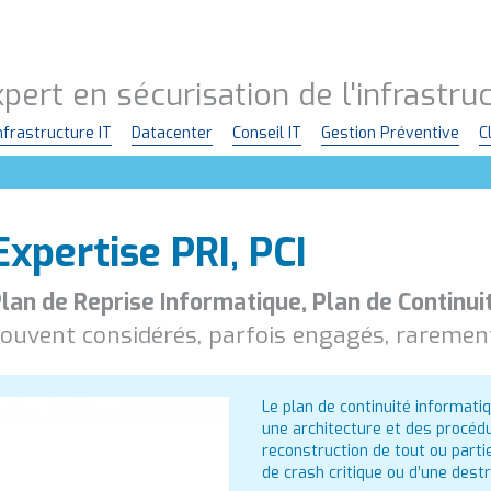
pert en sécurisation de l'infrastr
nfrastructure IT
Datacenter
Conseil IT
Gestion Préventive
C
Expertise PRI, PCI
lan de Reprise Informatique, Plan de Continui
ouvent considérés, parfois engagés, rarement 
Le plan de continuité informati
une architecture et des procéd
reconstruction de tout ou parti
de crash critique ou d’une destr