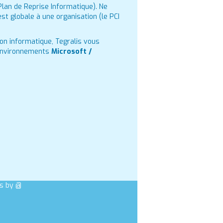
Plan de Reprise Informatique). Ne
st globale à une organisation (le PCI
ion informatique, Tegralis vous
 environnements
Microsoft /
s by @