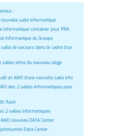
ionaux :
 nouvelle salle informatique
le informatique container pour PRA
lle informatique du Groupe
t salle de secours dans le cadre d’un
t salles infos du nouveau siège
udit et AMO d'une nouvelle salle info
MO des 2 salles Informatiques pour
it flash
es 2 salles informatiques
:
AMO nouveau DATA Center
ptimisation Data Center