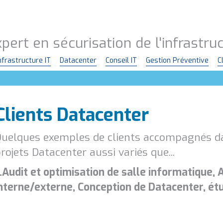
pert en sécurisation de l'infrastr
nfrastructure IT
Datacenter
Conseil IT
Gestion Préventive
C
Clients Datacenter
uelques exemples de clients accompagnés da
rojets Datacenter aussi variés que...
..Audit et optimisation de salle informatiqu
nterne/externe, Conception de Datacenter, étu