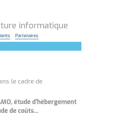
ucture informatique
lients
Partenaires
ns le cadre de
e, AMO, étude d'hébergement
de de coûts...